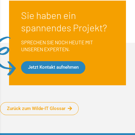
Sie haben ein
spannendes Projekt?
SPRECHEN SIE NOCH HEUTE MIT
UNSEREN EXPERTEN.
Jetzt Kontakt aufnehmen
Zurück zum Wilde-IT Glossar