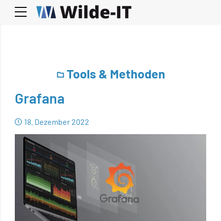
Tools & Methoden
Grafana
18. Dezember 2022