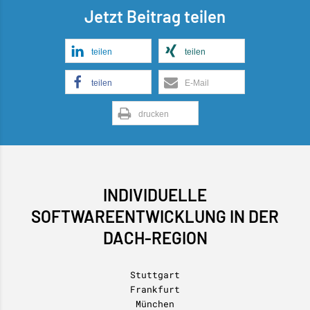
Jetzt Beitrag teilen
teilen
teilen
teilen
E-Mail
drucken
INDIVIDUELLE
SOFTWAREENTWICKLUNG IN DER
DACH-REGION
Stuttgart
Frankfurt
München