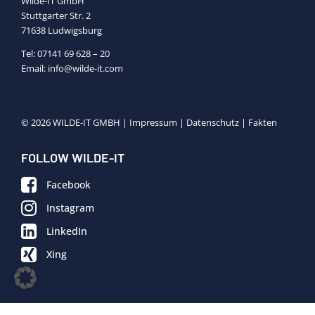
Wilde-IT GmbH
Stuttgarter Str. 2
71638 Ludwigsburg
Tel:
07141 69 628 – 20
Email:
info@wilde-it.com
© 2026 WILDE-IT GMBH |
Impressum
|
Datenschutz
|
Fakten
FOLLOW WILDE-IT
Facebook
Instagram
LinkedIn
Xing