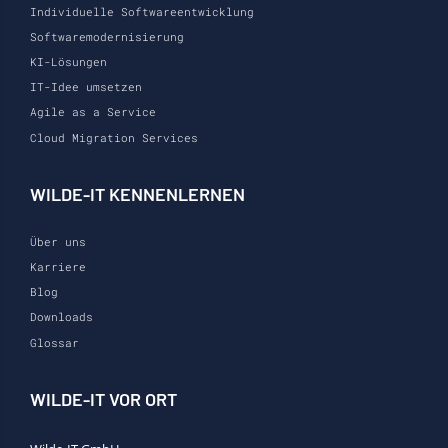
Individuelle Softwareentwicklung
Softwaremodernisierung
KI-Lösungen
IT-Idee umsetzen
Agile as a Service
Cloud Migration Services
WILDE-IT KENNENLERNEN
Über uns
Karriere
Blog
Downloads
Glossar
WILDE-IT VOR ORT