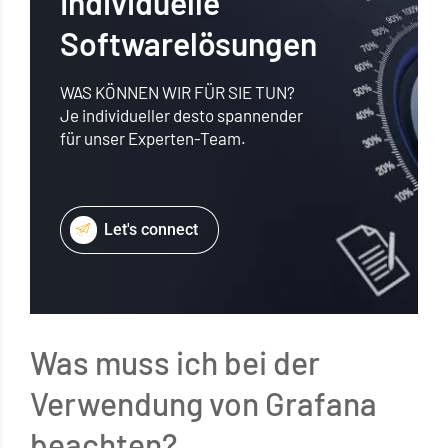
Individuelle
Softwarelösungen
WAS KÖNNEN WIR FÜR SIE TUN?
Je individueller desto spannender
für unser Experten-Team.
Let's connect
Was muss ich bei der
Verwendung von Grafana
beachten?