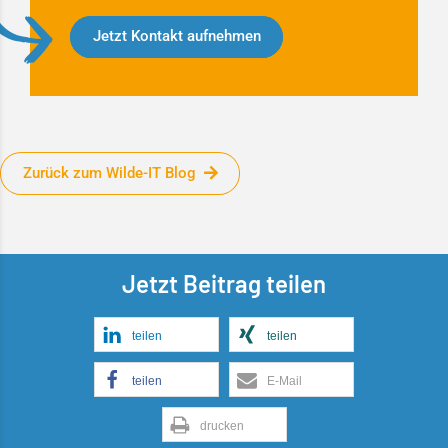
Jetzt Kontakt aufnehmen
Zurück zum Wilde-IT Blog
Jetzt Beitrag teilen
teilen
teilen
teilen
E-Mail
drucken