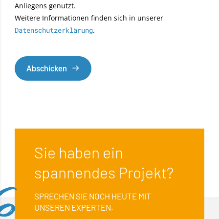
Anliegens genutzt.
Weitere Informationen finden sich in unserer
Datenschutzerklärung
.
Abschicken
Sie haben ein
spannendes Projekt?
SPRECHEN SIE NOCH HEUTE MIT
UNSEREN EXPERTEN.