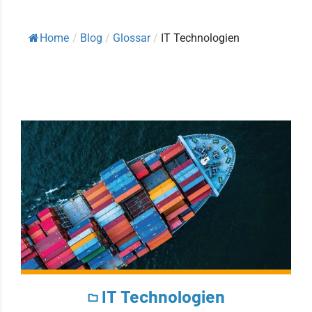
Home
/
Blog
/
Glossar
/
IT Technologien
IT Technologien