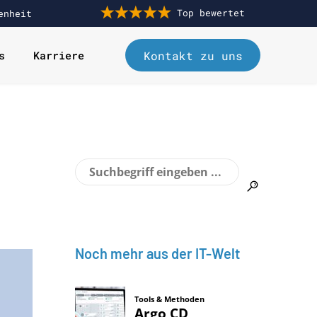
Top bewertet
enheit
Kontakt zu uns
s
Karriere
Noch mehr aus der IT-Welt