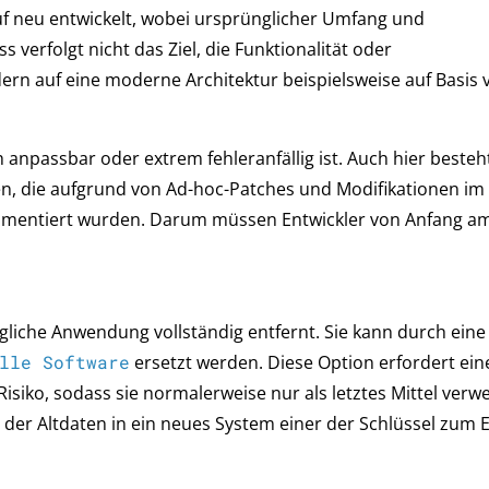
f neu entwickelt, wobei ursprünglicher Umfang und
 verfolgt nicht das Ziel, die Funktionalität oder
rn auf eine moderne Architektur beispielsweise auf Basis 
 anpassbar oder extrem fehleranfällig ist. Auch hier besteh
n, die aufgrund von Ad-hoc-Patches und Modifikationen im
okumentiert wurden. Darum müssen Entwickler von Anfang a
gliche Anwendung vollständig entfernt. Sie kann durch eine
lle Software
ersetzt werden. Diese Option erfordert ein
Risiko, sodass sie normalerweise nur als letztes Mittel verw
 der Altdaten in ein neues System einer der Schlüssel zum E