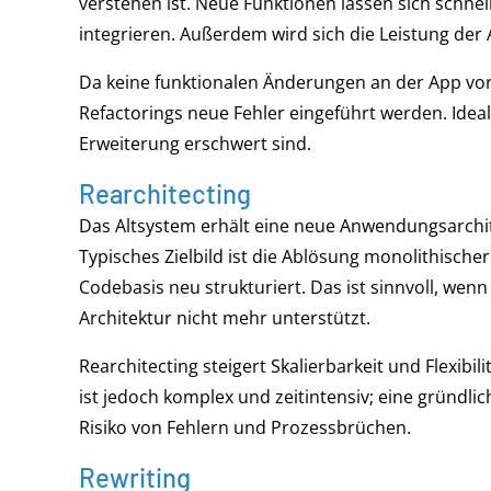
verstehen ist. Neue Funktionen lassen sich schne
integrieren. Außerdem wird sich die Leistung der 
Da keine funktionalen Änderungen an der App vo
Refactorings neue Fehler eingeführt werden. Ide
Erweiterung erschwert sind.
Rearchitecting
Das Altsystem erhält eine neue Anwendungsarchi
Typisches Zielbild ist die Ablösung monolithische
Codebasis neu strukturiert. Das ist sinnvoll, we
Architektur nicht mehr unterstützt.
Rearchitecting steigert Skalierbarkeit und Flexib
ist jedoch komplex und zeitintensiv; eine gründlic
Risiko von Fehlern und Prozessbrüchen.
Rewriting