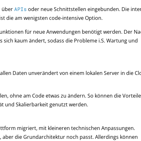
r über
APIs
oder neue Schnittstellen eingebunden. Die inte
ist die am wenigsten code-intensive Option.
r Funktionen für neue Anwendungen benötigt werden. Der Nac
ems sich kaum ändert, sodass die Probleme i.S. Wartung und
llen Daten unverändert von einem lokalen Server in die Cl
llen, ohne am Code etwas zu ändern. So können die Vorteil
lität und Skalierbarkeit genutzt werden.
ttform migriert, mit kleineren technischen Anpassungen.
 aber die Grundarchitektur noch passt. Allerdings können