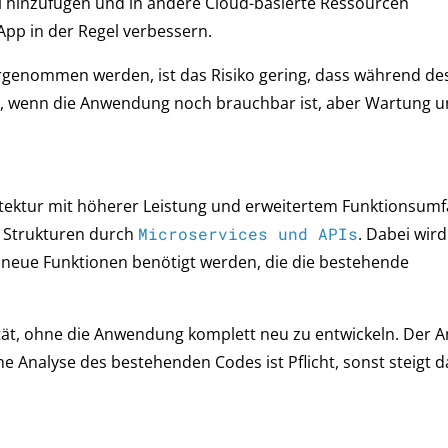
ll hinzufügen und in andere Cloud-basierte Ressourcen
App in der Regel verbessern.
rgenommen werden, ist das Risiko gering, dass während de
al, wenn die Anwendung noch brauchbar ist, aber Wartung 
tektur mit höherer Leistung und erweitertem Funktionsumf
r Strukturen durch
Microservices und APIs
. Dabei wird
nn neue Funktionen benötigt werden, die die bestehende
ilität, ohne die Anwendung komplett neu zu entwickeln. Der 
he Analyse des bestehenden Codes ist Pflicht, sonst steigt d