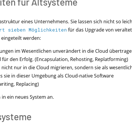
ten für Altsysteme
rastruktur eines Unternehmens. Sie lassen sich nicht so leic
rt sieben Möglichkeiten
für das Upgrade von veraltet
eingeteilt werden:
ungen im Wesentlichen unverändert in die Cloud übertrage
l für den Erfolg. (Encapsulation, Rehosting, Replatforming)
e nicht nur in die Cloud migrieren, sondern sie als wesentlic
s sie in dieser Umgebung als Cloud-native Software
riting, Replacing)
 in ein neues System an.
tsysteme