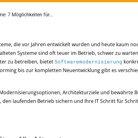
me: 7 Möglichkeiten für...
teme, die vor Jahren entwickelt wurden und heute kaum no
lteten Systeme sind oft teuer im Betrieb, schwer zu warte
ter zu betreiben, bietet
Softwaremodernisierung
konkr
forming bis zur kompletten Neuentwicklung gibt es verschi
en Modernisierungsoptionen, Architekturziele und bewährte B
, den laufenden Betrieb sichern und Ihre IT Schritt für Schrit