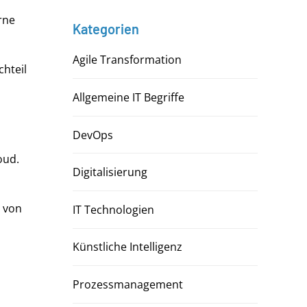
rne
Kategorien
Agile Transformation
hteil
Allgemeine IT Begriffe
DevOps
oud.
Digitalisierung
e von
IT Technologien
Künstliche Intelligenz
Prozessmanagement