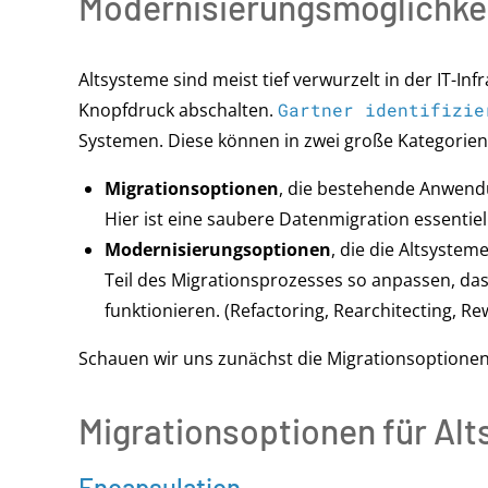
Modernisierungsmöglichkei
Altsysteme sind meist tief verwurzelt in der IT-Inf
Knopfdruck abschalten.
Gartner identifizie
Systemen. Diese können in zwei große Kategorien 
Migrationsoptionen
, die bestehende Anwend
Hier ist eine saubere Datenmigration essentiel
Modernisierungsoptionen
, die die Altsystem
Teil des Migrationsprozesses so anpassen, das
funktionieren. (Refactoring, Rearchitecting, Rew
Schauen wir uns zunächst die Migrationsoptionen
Migrationsoptionen für Al
Encapsulation