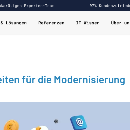
hkarätiges Experten-Team
97% Kundenzufried
 & Lösungen
Referenzen
IT-Wissen
Über un
iten für die Modernisierung