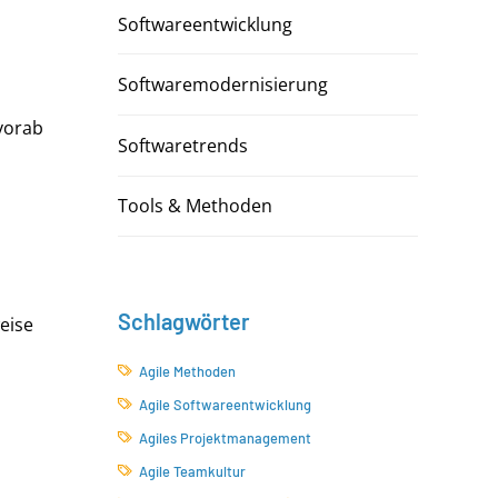
Softwareentwicklung
Softwaremodernisierung
vorab
Softwaretrends
Tools & Methoden
Schlagwörter
eise
Agile Methoden
Agile Softwareentwicklung
Agiles Projektmanagement
Agile Teamkultur