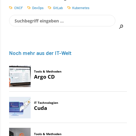
CNCF
DevOps
GitLab
Kubernetes
Noch mehr aus der IT-Welt