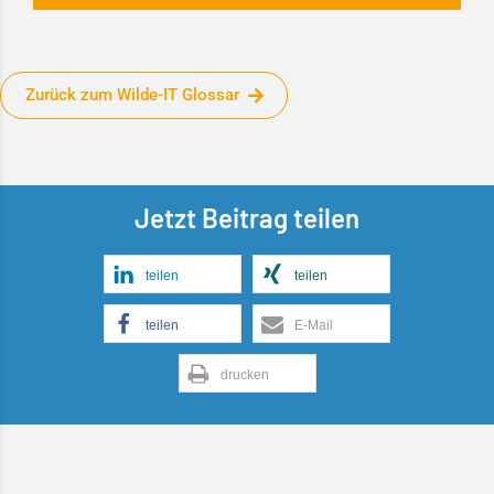
Zurück zum Wilde-IT Glossar
Jetzt Beitrag teilen
teilen
teilen
teilen
E-Mail
drucken