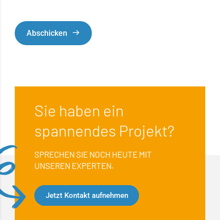
Abschicken
Sie haben ein
spannendes Projekt?
SPRECHEN SIE NOCH HEUTE MIT
UNSEREN EXPERTEN.
Jetzt Kontakt aufnehmen