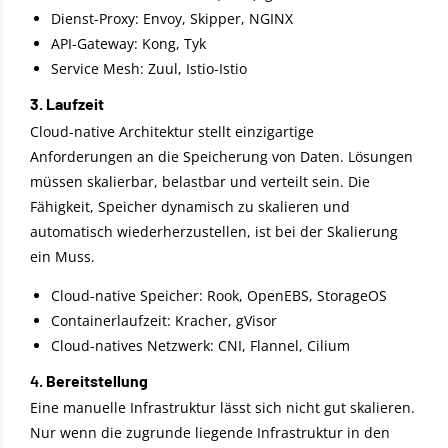
Dienst-Proxy: Envoy, Skipper, NGINX
API-Gateway: Kong, Tyk
Service Mesh: Zuul, Istio-Istio
3. Laufzeit
Cloud-native Architektur stellt einzigartige
Anforderungen an die Speicherung von Daten. Lösungen
müssen skalierbar, belastbar und verteilt sein. Die
Fähigkeit, Speicher dynamisch zu skalieren und
automatisch wiederherzustellen, ist bei der Skalierung
ein Muss.
Cloud-native Speicher: Rook, OpenEBS, StorageOS
Containerlaufzeit: Kracher, gVisor
Cloud-natives Netzwerk: CNI, Flannel, Cilium
4.
Bereitstellung
Eine manuelle Infrastruktur lässt sich nicht gut skalieren.
Nur wenn die zugrunde liegende Infrastruktur in den