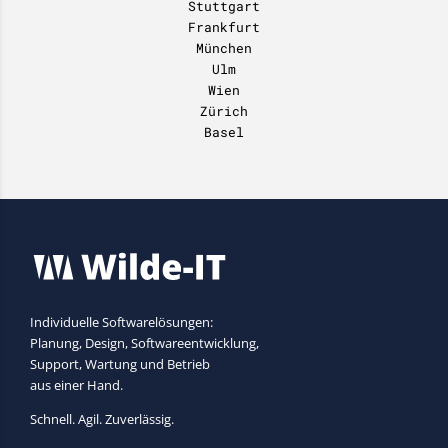
Stuttgart
Frankfurt
München
Ulm
Wien
Zürich
Basel
Individuelle Softwarelösungen:
Planung, Design, Softwareentwicklung,
Support, Wartung und Betrieb
aus einer Hand.
Schnell. Agil. Zuverlässig.